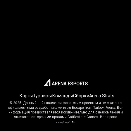
ARENA ESPORTS
Карты
Турниры
Команды
Сборки
Arena Strats
© 2025. Данный сайт является фанатским проектом и не связан с
официальными разработчиками игры Escape from Tarkov: Arena. Вся
информация предоставляется исключительно для ознакомления и
являются авторскими правами Battlestate Games. Все права
защищены.