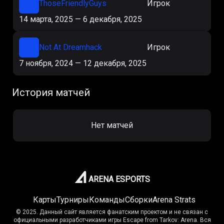
ThoseFriendlyGuys
Игрок
14 марта, 2025
—
6 декабря, 2025
Not At Dreamhack
Игрок
7 ноября, 2024
—
12 декабря, 2025
История матчей
Нет матчей
ARENA ESPORTS
Карты
Турниры
Команды
Сборки
Arena Strats
© 2025. Данный сайт является фанатским проектом и не связан с
официальными разработчиками игры Escape from Tarkov: Arena. Вся