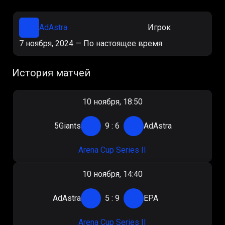
AdAstra
Игрок
7 ноября, 2024
—
По настоящее время
История матчей
10 ноября, 18:50
5Giants
9
:
6
AdAstra
Arena Cup Series II
10 ноября, 14:40
AdAstra
5
:
9
EPA
Arena Cup Series II