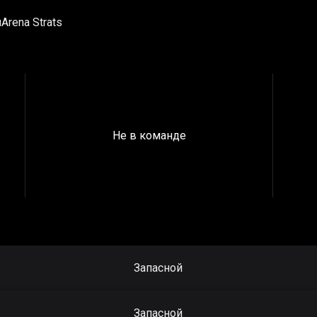
и
Arena Strats
Не в команде
Запасной
Запасной