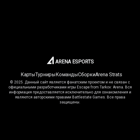
ARENA ESPORTS
Карты
Турниры
Команды
Сборки
Arena Strats
© 2025. Данный сайт является фанатским проектом и не связан с
официальными разработчиками игры Escape from Tarkov: Arena. Вся
информация предоставляется исключительно для ознакомления и
являются авторскими правами Battlestate Games. Все права
защищены.