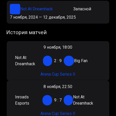
Not At Dreamhack
Запасной
7 ноября, 2024
—
12 декабря, 2025
История матчей
9 ноября, 18:00
Not At
2
:
9
Big Fan
Dreamhack
Arena Cup Series II
8 ноября, 22:50
Inroads
Not At
9
:
7
Esports
Dreamhack
Arena Cup Series II