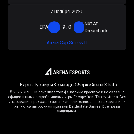
7 ноября, 20:20
Not At
EPA
9
:
0
Dreamhack
Arena Cup Series II
ARENA ESPORTS
Карты
Турниры
Команды
Сборки
Arena Strats
© 2025. Данный сайт является фанатским проектом и не связан с
официальными разработчиками игры Escape from Tarkov: Arena. Вся
информация предоставляется исключительно для ознакомления и
являются авторскими правами Battlestate Games. Все права
защищены.