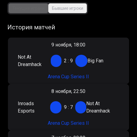
Текущие игроки
Бывшие игроки
История матчей
9 ноября, 18:00
Not At
2
:
9
Big Fan
Dreamhack
Arena Cup Series II
8 ноября, 22:50
Inroads
Not At
9
:
7
Esports
Dreamhack
Arena Cup Series II