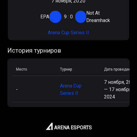
7 ноября, 20:20
Not At
EPA
9
:
0
Dreamhack
Arena Cup Series II
История турниров
Место
Турнир
Дата проведения
7 ноября, 2024
Arena Cup
-
—
17 ноября,
Series II
2024
ARENA ESPORTS