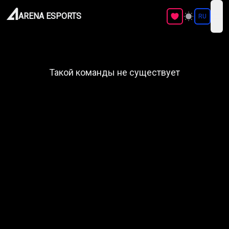
ARENA ESPORTS
RU
ope
Такой команды не существует