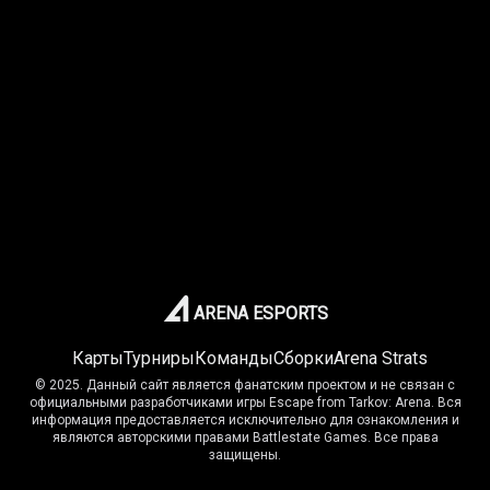
ARENA ESPORTS
Карты
Турниры
Команды
Сборки
Arena Strats
© 2025. Данный сайт является фанатским проектом и не связан с
официальными разработчиками игры Escape from Tarkov: Arena. Вся
информация предоставляется исключительно для ознакомления и
являются авторскими правами Battlestate Games. Все права
защищены.